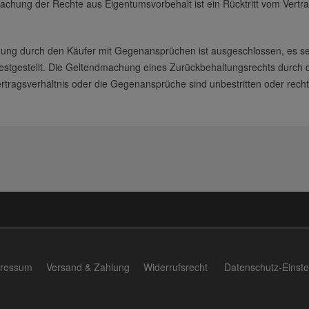
chung der Rechte aus Eigentumsvorbehalt ist ein Rücktritt vom Vertrag n
ung durch den Käufer mit Gegenansprüchen ist ausgeschlossen, es se
 festgestellt. Die Geltendmachung eines Zurückbehaltungsrechts durch 
tragsverhältnis oder die Gegenansprüche sind unbestritten oder rechtsk
ressum
Versand & Zahlung
Widerrufsrecht
Datenschutz-Einste