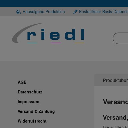
Hauseigene Produktion
Kostenfreier Basis-Datenc
Produktüber
AGB
Datenschutz
Versan
Impressum
Versand & Zahlung
Versand,
Widerrufsrecht
Die auf den P