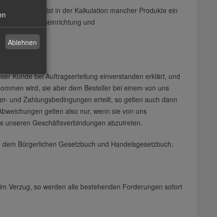
oder Anzahl, ist in der Kalkulation mancher Produkte ein
en
atei, Maschineneinrichtung und
Ablehnen
ser Kunde bei Auftragserteilung einverstanden erklärt, und
nommen wird, sie aber dem Besteller bei einem von uns
er- und Zahlungsbedingungen erteilt, so gelten auch dann
Abweichungen gelten also nur, wenn sie von uns
 aus unseren Geschäftsverbindungen abzutreten.
re dem Bürgerlichen Gesetzbuch und Handelsgesetzbuch.
 im Verzug, so werden alle bestehenden Forderungen sofort