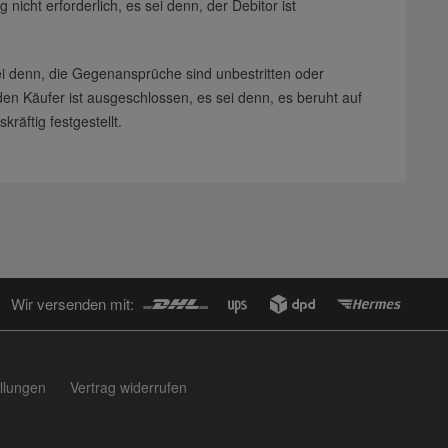
icht erforderlich, es sei denn, der Debitor ist
i denn, die Gegenansprüche sind unbestritten oder
den Käufer ist ausgeschlossen, es sei denn, es beruht auf
räftig festgestellt.
Wir versenden mit:
llungen
Vertrag widerrufen