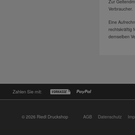
Zur Geltendma
Verbraucher.
Eine Aufrechn
rechtskräftig
demselben Ver
Zahlen Sie mit:
© 2026 Riedl Druckshop
AGB
Datenschutz
Imp